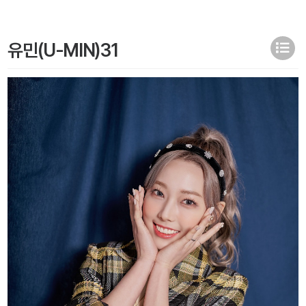
유민(U-MIN)31