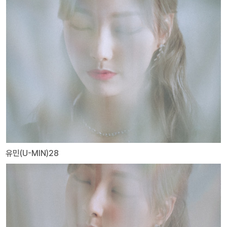
유민(U-MIN)28