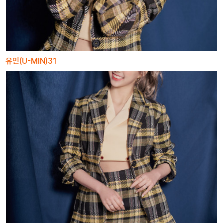
유민(U-MIN)31