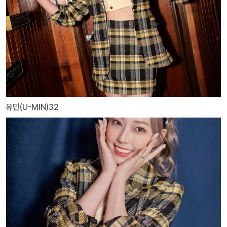
유민(U-MIN)32