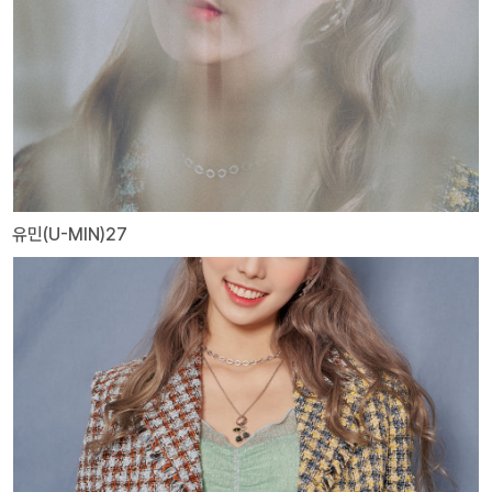
유민(U-MIN)27