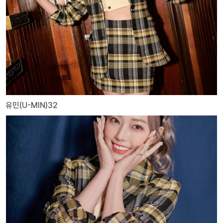
유민(U-MIN)32