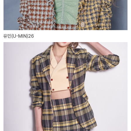
유민(U-MIN)26