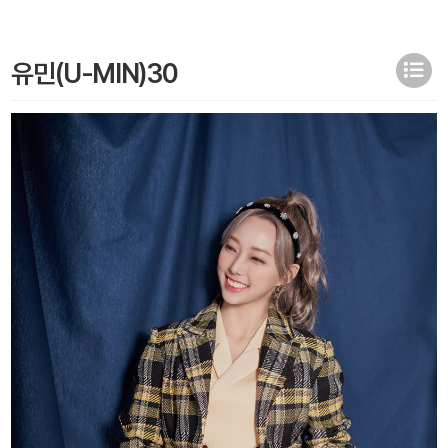
유민(U-MIN)30