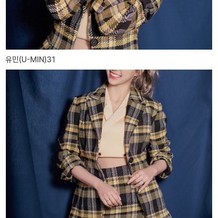
유민(U-MIN)31