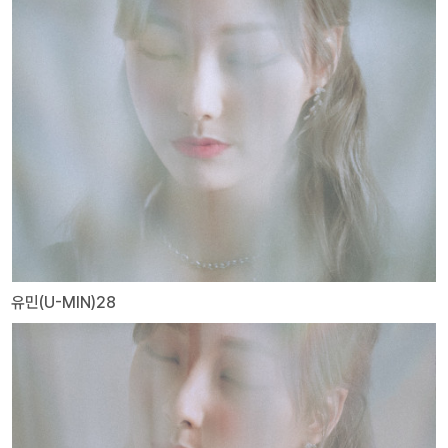
유민(U-MIN)28