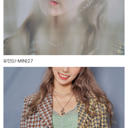
유민(U-MIN)27