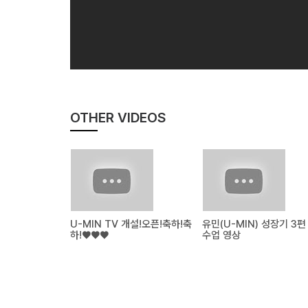
OTHER VIDEOS
U-MIN TV 개설!오픈!축하!축
유민(U-MIN) 성장기 3편
하!❤❤❤
수업 영상