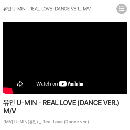
유민 U-MIN - REAL LOVE (DANCE VER.) M/V
유민 U-MIN - REAL LOVE (DANCE VER.)
M/V
[MV] U-MIN(유민) _ Real Love (Dance ver.)