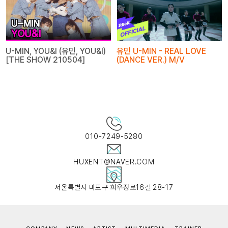
U-MIN, YOU&I (유민, YOU&I)
유민 U-MIN - REAL LOVE
[THE SHOW 210504]
(DANCE VER.) M/V
010-7249-5280
HUXENT@NAVER.COM
서울특별시 마포구 희우정로16길 28-17